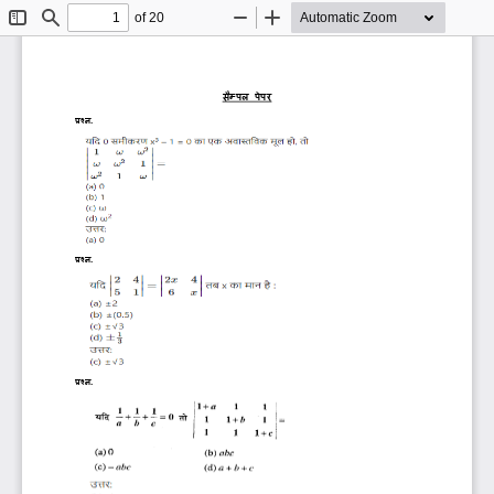
of 20
Toggle
Find
Zoom
Zoom
Sidebar
Out
In
सैम्पल पेपर
प्रश्न
.
प्रश्न
.
प्रश्न
.